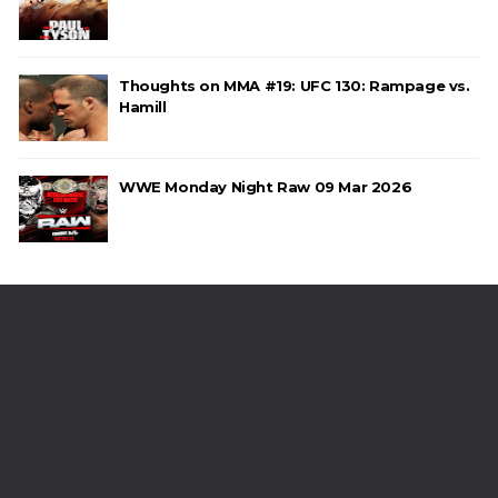
Thoughts on MMA #19: UFC 130: Rampage vs.
Hamill
WWE Monday Night Raw 09 Mar 2026