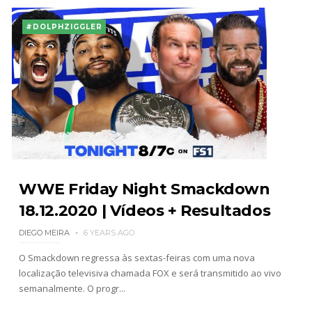
#DOLPHZIGGLER
WWE Friday Night Smackdown
18.12.2020 | Vídeos + Resultados
DIEGO MEIRA
6 YEARS AGO
O Smackdown regressa às sextas-feiras com uma nova
localização televisiva chamada FOX e será transmitido ao vivo
semanalmente. O progr...