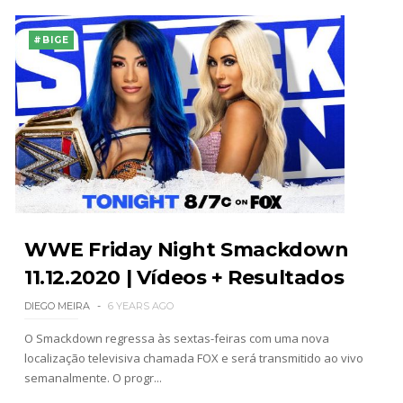
#BIGE
WWE Friday Night Smackdown
11.12.2020 | Vídeos + Resultados
DIEGO MEIRA
6 YEARS AGO
O Smackdown regressa às sextas-feiras com uma nova
localização televisiva chamada FOX e será transmitido ao vivo
semanalmente. O progr...