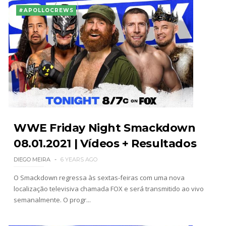
#APOLLOCREWS
WWE Friday Night Smackdown
08.01.2021 | Vídeos + Resultados
DIEGO MEIRA
6 YEARS AGO
O Smackdown regressa às sextas-feiras com uma nova
localização televisiva chamada FOX e será transmitido ao vivo
semanalmente. O progr...