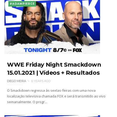
#ADAMPIERCE
WWE Friday Night Smackdown
15.01.2021 | Vídeos + Resultados
DIEGO MEIRA
6 YEARS AGO
O Smackdown regressa às sextas-feiras com uma nova
localização televisiva chamada FOX e será transmitido ao vivo
semanalmente. O progr...