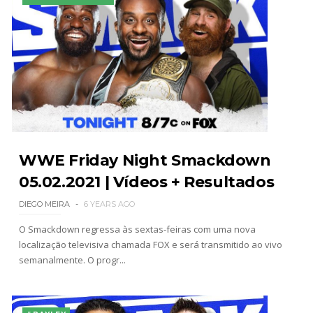
WWE Friday Night Smackdown
05.02.2021 | Vídeos + Resultados
DIEGO MEIRA
6 YEARS AGO
O Smackdown regressa às sextas-feiras com uma nova
localização televisiva chamada FOX e será transmitido ao vivo
semanalmente. O progr...