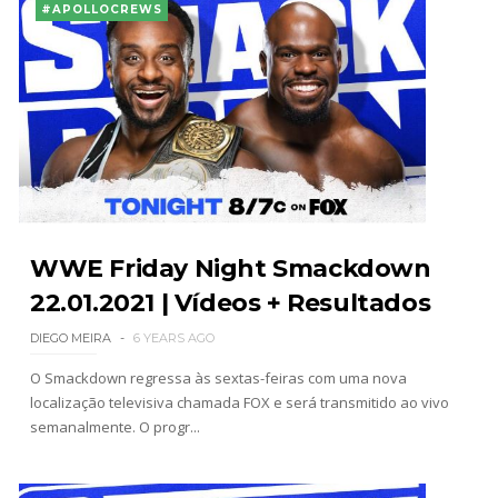
#APOLLOCREWS
WWE Friday Night Smackdown
22.01.2021 | Vídeos + Resultados
DIEGO MEIRA
6 YEARS AGO
O Smackdown regressa às sextas-feiras com uma nova
localização televisiva chamada FOX e será transmitido ao vivo
semanalmente. O progr...