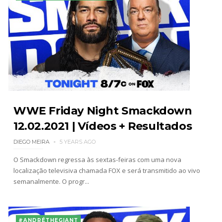
WWE Friday Night Smackdown
12.02.2021 | Vídeos + Resultados
DIEGO MEIRA
5 YEARS AGO
O Smackdown regressa às sextas-feiras com uma nova
localização televisiva chamada FOX e será transmitido ao vivo
semanalmente. O progr...
#ANDRÉTHEGIANT