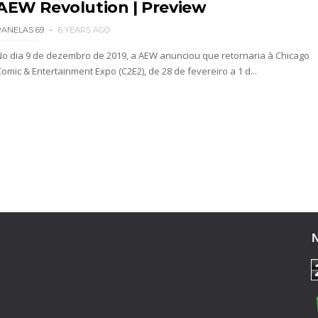
AEW Revolution | Preview
PANELAS 69
6 YEARS AGO
No dia 9 de dezembro de 2019, a AEW anunciou que retornaria à Chicago
omic & Entertainment Expo (C2E2), de 28 de fevereiro a 1 d...