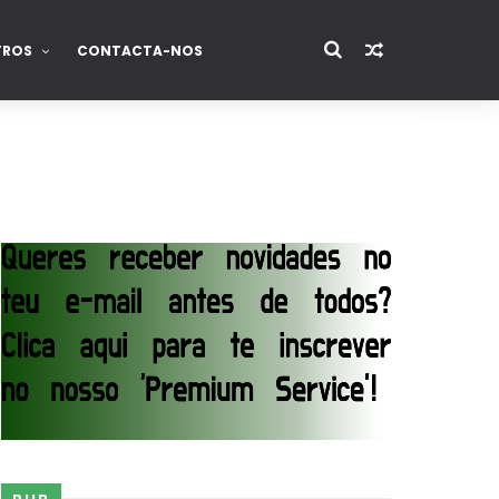
TROS
CONTACTA-NOS
junto dos fãs