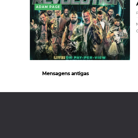
ADAM PAGE
C
Mensagens antigas