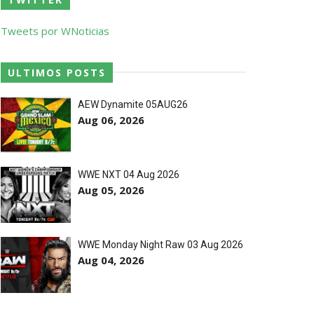
Tweets por WNoticias
 abalroado por Big Cass
ULTIMOS POSTS
AEW Dynamite 05AUG26
Aug 06, 2026
eight Championship
WWE NXT 04 Aug 2026
Aug 05, 2026
WWE Monday Night Raw 03 Aug 2026
Aug 04, 2026