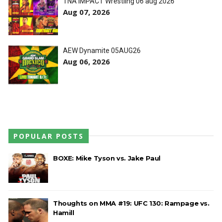
TNA iMPACT Wrestling 06 aug 2026
Aug 07, 2026
AEW Dynamite 05AUG26
Aug 06, 2026
POPULAR POSTS
BOXE: Mike Tyson vs. Jake Paul
Thoughts on MMA #19: UFC 130: Rampage vs.
Hamill