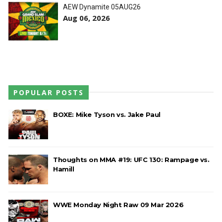
AEW Dynamite 05AUG26
Aug 06, 2026
POPULAR POSTS
BOXE: Mike Tyson vs. Jake Paul
Thoughts on MMA #19: UFC 130: Rampage vs.
Hamill
WWE Monday Night Raw 09 Mar 2026