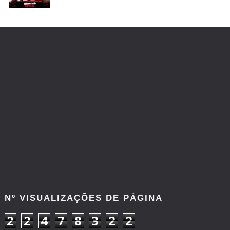
Nº VISUALIZAÇÕES DE PÁGINA
2
2
4
7
8
3
2
2