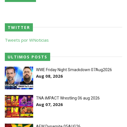
TWITTER
Tweets por WNoticias
ULTIMOS POSTS
WWE Friday Night Smackdown 07Aug2026
Aug 08, 2026
TNA iMPACT Wrestling 06 aug 2026
Aug 07, 2026
AEW Dynamite 05AUG26