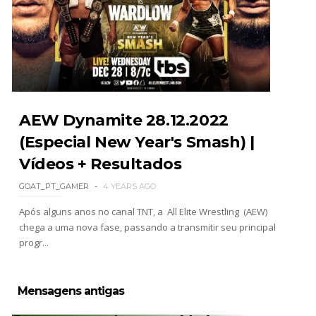
AEW Dynamite 28.12.2022
(Especial New Year's Smash) |
Vídeos + Resultados
GOAT_PT_GAMER
4 YEARS AGO
Após alguns anos no canal TNT, a All Elite Wrestling (AEW)
chega a uma nova fase, passando a transmitir seu principal
progr...
Mensagens antigas