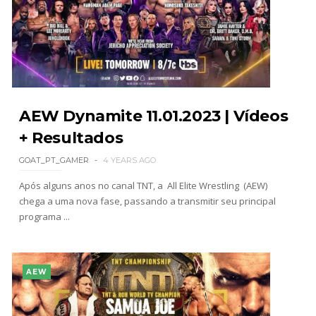
AEW Dynamite 11.01.2023 | Vídeos
+ Resultados
GOAT_PT_GAMER
4 YEARS AGO
Após alguns anos no canal TNT, a All Elite Wrestling (AEW)
chega a uma nova fase, passando a transmitir seu principal
programa ...
AEW