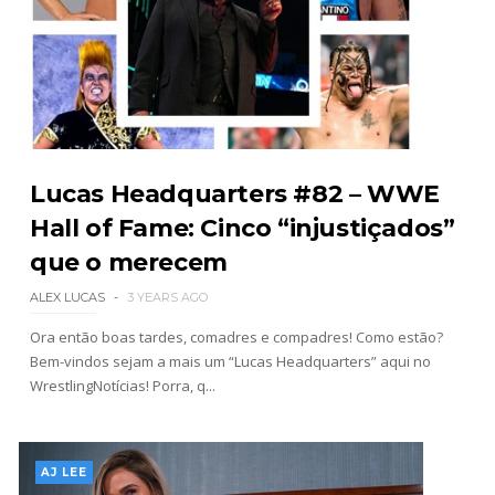
TENSÃO NO RAW: LA Knight confronta Roman
Reigns e exige combate pelo World
Heavyweight Championship
Unknown
-
Aug 04 2026
Lucas Headquarters #82 – WWE
WWE: Novidades sobre gravidade da lesão de
Hall of Fame: Cinco “injustiçados”
Brie Bella
SCSA867
-
Aug 04 2026
que o merecem
ALEX LUCAS
3 YEARS AGO
Ora então boas tardes, comadres e compadres! Como estão?
WWE: Jacy Jayne vê as Fatal Influence como a
Bem-vindos sejam a mais um “Lucas Headquarters” aqui no
versão feminina dos The Shield
WrestlingNotícias! Porra, q...
SCSA867
-
Aug 04 2026
AJ LEE