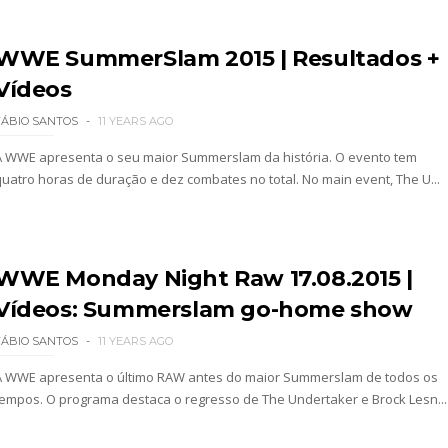
ÇADO PARA O ALL IN: Willow Nightingale e The B
WWE SummerSlam 2015 | Resultados +
Vídeos
Andrade El Idolo vence combate de tripla ameaç
FÁBIO SANTOS
11 YEARS AGO
A WWE apresenta o seu maior Summerslam da história. O evento tem
quatro horas de duração e dez combates no total. No main event, The U...
h Riders vencem confronto caótico após confusã
s derrota no Underground Match
WWE Monday Night Raw 17.08.2015 |
Vídeos: Summerslam go-home show
FÁBIO SANTOS
11 YEARS AGO
s boas-vindas ao primeiro filho
A WWE apresenta o último RAW antes do maior Summerslam de todos os
tempos. O programa destaca o regresso de The Undertaker e Brock Lesn...