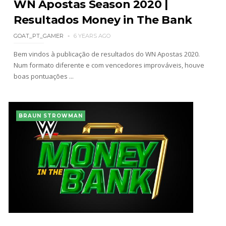
WN Apostas Season 2020 |
Resultados Money in The Bank
GOAT_PT_GAMER
6 YEARS AGO
Bem vindos à publicação de resultados do WN Apostas 2020.
Num formato diferente e com vencedores improváveis, houve
boas pontuações ...
BRAUN STROWMAN