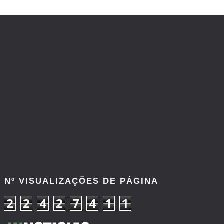
Nº VISUALIZAÇÕES DE PÁGINA
2
2
4
2
7
4
1
1