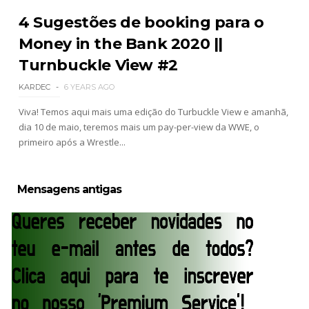
4 Sugestões de booking para o
Money in the Bank 2020 ||
Turnbuckle View #2
KARDEC
6 YEARS AGO
Viva! Temos aqui mais uma edição do Turbuckle View e amanhã,
dia 10 de maio, teremos mais um pay-per-view da WWE, o
primeiro após a Wrestle...
Mensagens antigas