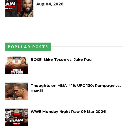
Aug 04, 2026
POPULAR POSTS
BOXE: Mike Tyson vs. Jake Paul
Thoughts on MMA #19: UFC 130: Rampage vs.
Hamill
WWE Monday Night Raw 09 Mar 2026