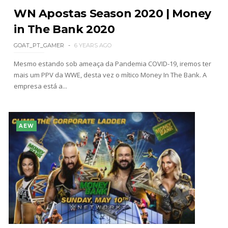
WN Apostas Season 2020 | Money
in The Bank 2020
GOAT_PT_GAMER
6 YEARS AGO
Mesmo estando sob ameaça da Pandemia COVID-19, iremos ter
mais um PPV da WWE, desta vez o mítico Money In The Bank. A
empresa está a...
AEW