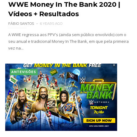
WWE Money In The Bank 2020 |
Vídeos + Resultados
FÁBIO SANTOS
6 YEARS AGO
A WWE regressa aos PPV's (ainda sem público envolvido) com o
seu anual e tradicional Money In The Bank, em que pela primeira
vez na...
ANTEVISÕES