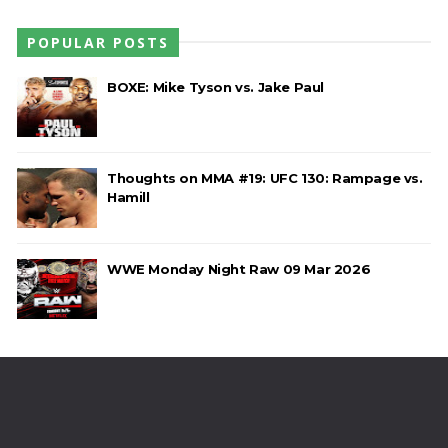
POPULAR POSTS
BOXE: Mike Tyson vs. Jake Paul
Thoughts on MMA #19: UFC 130: Rampage vs.
Hamill
WWE Monday Night Raw 09 Mar 2026