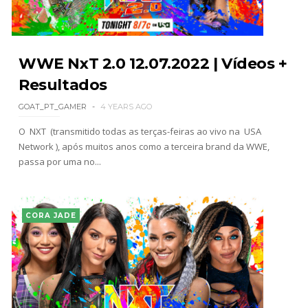
WWE NxT 2.0 12.07.2022 | Vídeos +
Resultados
GOAT_PT_GAMER
4 YEARS AGO
O NXT (transmitido todas as terças-feiras ao vivo na USA
Network ), após muitos anos como a terceira brand da WWE,
passa por uma no...
CORA JADE