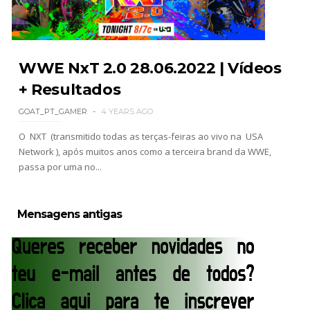
WWE NxT 2.0 28.06.2022 | Vídeos
+ Resultados
GOAT_PT_GAMER
4 YEARS AGO
O NXT (transmitido todas as terças-feiras ao vivo na USA
Network ), após muitos anos como a terceira brand da WWE,
passa por uma no...
Mensagens antigas