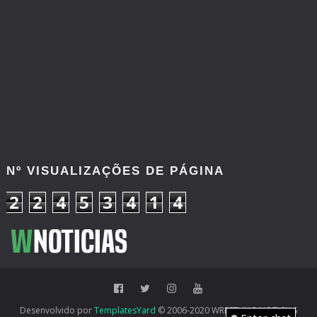
Nº VISUALIZAÇÕES DE PÁGINA
2
2
4
5
3
4
1
4
Desenvolvido por
TemplatesYard
© 2006-2020 WRESTLING NOTICIAS