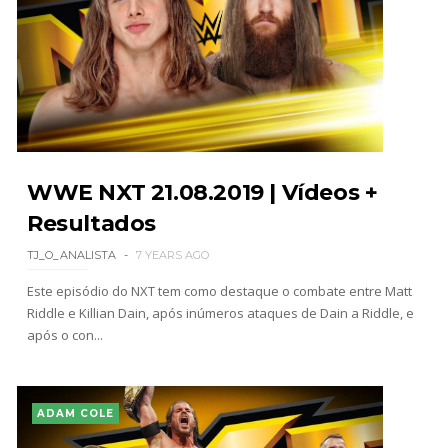
WWE NXT 21.08.2019 | Vídeos +
Resultados
TJ_O_ANALISTA
7 YEARS AGO
Este episódio do NXT tem como destaque o combate entre Matt
Riddle e Killian Dain, após inúmeros ataques de Dain a Riddle, e
após o con...
ADAM COLE