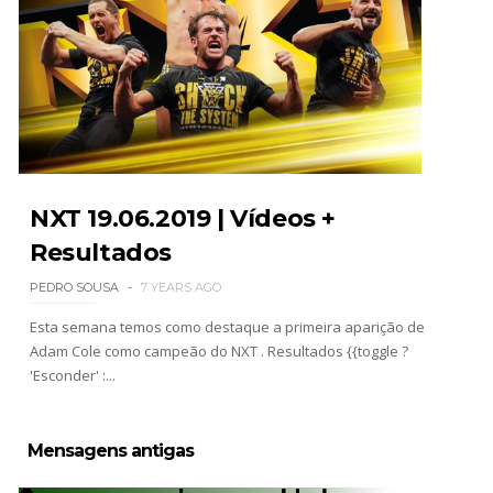
NXT 19.06.2019 | Vídeos +
Resultados
PEDRO SOUSA
7 YEARS AGO
Esta semana temos como destaque a primeira aparição de
Adam Cole como campeão do NXT . Resultados {{toggle ?
'Esconder' :...
Mensagens antigas