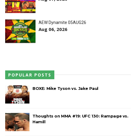
AEW Dynamite 05AUG26
Aug 06, 2026
POPULAR POSTS
BOXE: Mike Tyson vs. Jake Paul
Thoughts on MMA #19: UFC 130: Rampage vs.
Hamill