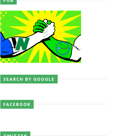
PUB
SEARCH BY GOOGLE
 o próximo passo
FACEBOOK
TWITTER