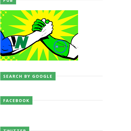
PUB
SEARCH BY GOOGLE
 o próximo passo
FACEBOOK
TWITTER