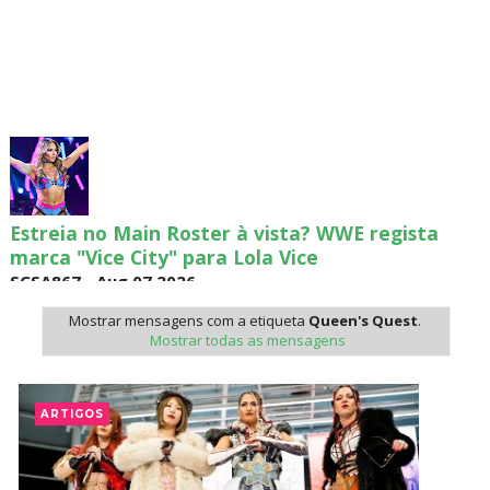
Estreia no Main Roster à vista? WWE regista
marca "Vice City" para Lola Vice
SCSA867
-
Aug 07 2026
Mostrar mensagens com a etiqueta
Queen's Quest
.
Mostrar todas as mensagens
Recomeço na AEW: Daniel Garcia revela como
Jon Moxley salvou a identidade da empresa
ARTIGOS
junto dos fãs
SCSA867
-
Aug 07 2026