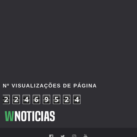
Nº VISUALIZAÇÕES DE PÁGINA
2
2
4
6
9
5
2
4