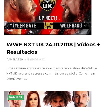
WWE NXT UK 24.10.2018 | Vídeos +
Resultados
PANELAS 69
8 YEARS AGO
Uma semana após a estreia do mais recente show da WWE , o
NXT UK , a brand regressa com mais um episódio. Como main
event tivemo...
BAMMER