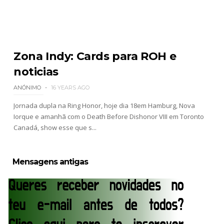
Zona Indy: Cards para ROH e
noticias
ANÓNIMO
16 YEARS AGO
Jornada dupla na Ring Honor, hoje dia 18em Hamburg, Nova
Iorque e amanhã com o Death Before Dishonor VIII em Toronto
Canadá, show esse que s...
Mensagens antigas