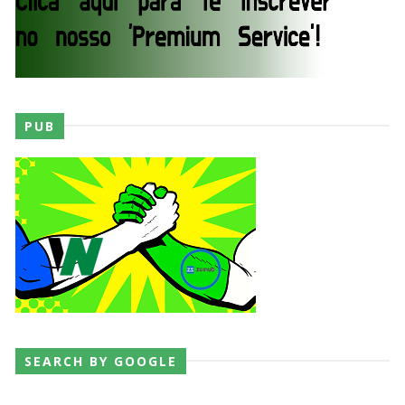
PUB
SEARCH BY GOOGLE