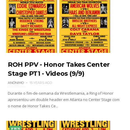
ROH PPV - Honor Takes Center
Stage PT1 - Videos (9/9)
ANÓNIMO
15 YEARS AGO
Durante o fim-de-semana da Wrestlemania, a Ring of Honor
apresentou um double header em Atlanta no Center Stage com
o nome de Honor Takes Ce...
#WN