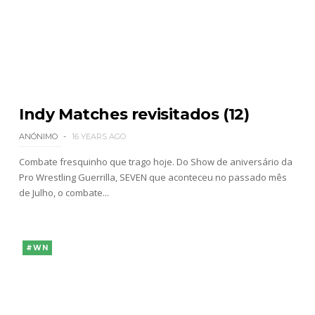
Indy Matches revisitados (12)
ANÓNIMO
16 YEARS AGO
Combate fresquinho que trago hoje. Do Show de aniversário da
Pro Wrestling Guerrilla, SEVEN que aconteceu no passado mês
de Julho, o combate...
#WN