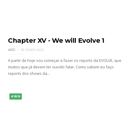
Chapter XV - We will Evolve 1
ARD
16 YEARS AGO
A partir de hoje vou começar a fazer os reports da EVOLVE, que
muitos que já devem ter ouvido falar. Como sabem eu faço
reports dos shows da...
#WN