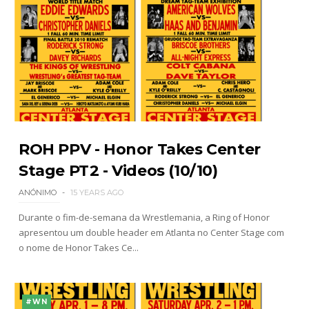
ROH PPV - Honor Takes Center
Stage PT2 - Videos (10/10)
ANÓNIMO
15 YEARS AGO
Durante o fim-de-semana da Wrestlemania, a Ring of Honor
apresentou um double header em Atlanta no Center Stage com
o nome de Honor Takes Ce...
#WN