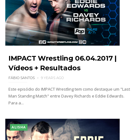
IMPACT Wrestling 06.04.2017 |
Vídeos + Resultados
FÁBIO SANTOS
9 YEARS AGO
Este episódio do IMPACT Wrestling tem como destaque um "Last
Man Standing Match" entre Davey Richards e Eddie Edwards.
Para a...
ALISHA