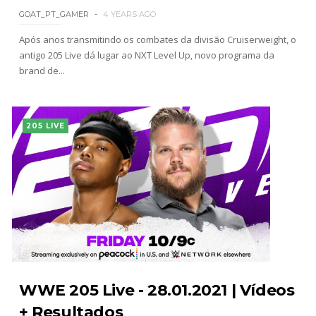
GOAT_PT_GAMER
4 YEARS AGO
Após anos transmitindo os combates da divisão Cruiserweight, o
antigo 205 Live dá lugar ao NXT Level Up, novo programa da
brand de...
205 LIVE
WWE 205 Live - 28.01.2021 | Vídeos
+ Resultados