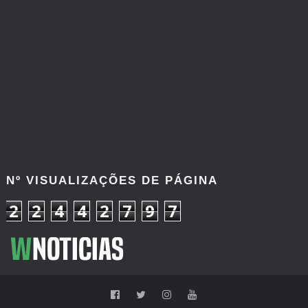
Nº VISUALIZAÇÕES DE PÁGINA
2
2
4
4
2
7
9
7