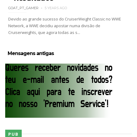
GOAT_PT_GAMER
5 YEARS AGO
Devido ao grande sucesso do CruiserWeight Classic no WWE
Network, a WWE decidiu apostar numa divisão de
Cruiserweights, que agora todas as s...
Mensagens antigas
PUB