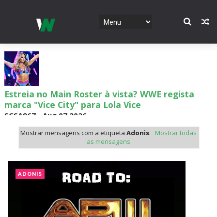
Estreia no Main Roster à vista? WWE regista
marca "Vice City" para Lola Vice
SCSA867
-
Aug 07 2026
Mostrar mensagens com a etiqueta
Adonis
.
Mostrar todas
as mensagens
Recomeço na AEW: Daniel Garcia revela como
Jon Moxley salvou a identidade da empresa
ADONIS
junto dos fãs
SCSA867
-
Aug 07 2026