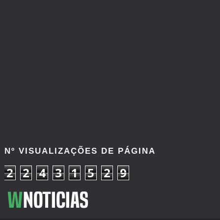
Nº VISUALIZAÇÕES DE PÁGINA
2
2
4
3
1
5
2
9