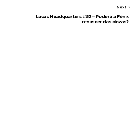
Next
Lucas Headquarters #52 – Poderá a Fénix
renascer das cinzas?