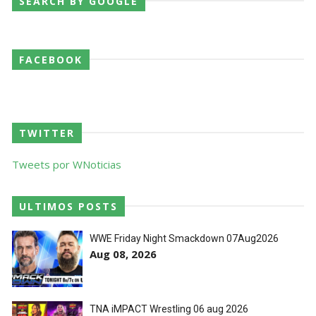
SEARCH BY GOOGLE
FACEBOOK
TWITTER
Tweets por WNoticias
ULTIMOS POSTS
WWE Friday Night Smackdown 07Aug2026
Aug 08, 2026
TNA iMPACT Wrestling 06 aug 2026