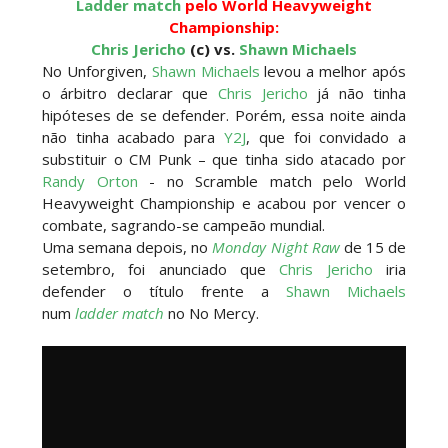
Ladder match
pelo World Heavyweight
Championship:
Chris Jericho
(c) vs.
Shawn Michaels
No Unforgiven,
Shawn Michaels
levou a melhor após
o árbitro declarar que
Chris Jericho
já não tinha
hipóteses de se defender. Porém, essa noite ainda
não tinha acabado para
Y2J
, que foi convidado a
substituir o CM Punk – que tinha sido atacado por
Randy Orton
- no Scramble match pelo World
Heavyweight Championship e acabou por vencer o
combate, sagrando-se campeão mundial.
Uma semana depois, no
Monday Night Raw
de 15 de
setembro, foi anunciado que
Chris Jericho
iria
defender o título frente a
Shawn Michaels
num
ladder match
no No Mercy.