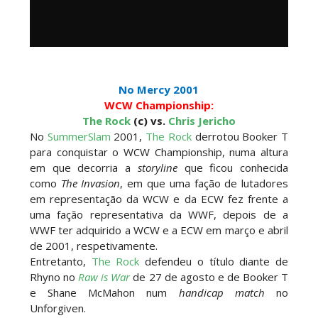
No Mercy 2001
WCW Championship:
The Rock
(c) vs.
Chris Jericho
No
SummerSlam
2001,
The Rock
derrotou Booker T
para conquistar o WCW Championship, numa altura
em que decorria a
storyline
que ficou
conhecida
como
The Invasion
, em que uma fação de lutadores
em representação da WCW e da ECW fez frente a
uma fação representativa da WWF, depois de a
WWF ter adquirido a WCW e a ECW em março e abril
de 2001, respetivamente.
Entretanto,
The Rock
defendeu o título diante de
Rhyno no
Raw is War
de 27 de agosto e de Booker T
e Shane McMahon num
handicap match
no
Unforgiven.