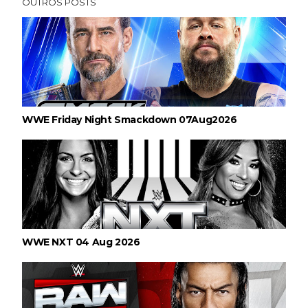
OUTROS POSTS
WWE Friday Night Smackdown 07Aug2026
WWE NXT 04 Aug 2026