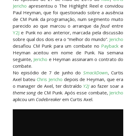
Jericho
apresentou o The Highlight Reel e convidou
Paul Heyman, que foi questionado sobre a ausência
de CM Punk da programação, num segmento muito
parecido ao que marcou o arranque da
feud
entre
Y2J
e Punk no ano anterior, marcada pela discussão
sobre qual dos dois era o “melhor do mundo”.
Jericho
desafiou CM Punk para um combate no
Payback
e
Heyman aceitou em nome de Punk. Na semana
seguinte,
Jericho
e Heyman assinaram o contrato do
combate.
No episódio de 7 de junho do
SmackDown
, Curtis
Axel bateu
Chris Jericho
depois de Heyman, que era
o manager de Axel, ter distraído
Y2J
ao fazer soar a
theme song
de CM Punk. Após esse combate,
Jericho
aplicou um
Codebreaker
em Curtis Axel.