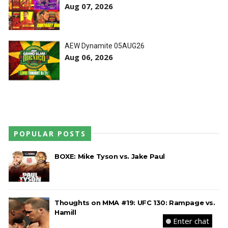
Aug 07, 2026
AEW Dynamite 05AUG26
Aug 06, 2026
POPULAR POSTS
BOXE: Mike Tyson vs. Jake Paul
Thoughts on MMA #19: UFC 130: Rampage vs.
Hamill
Enter chat