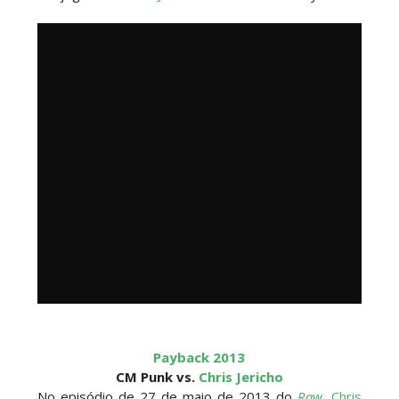
Payback 2013
CM Punk vs.
Chris Jericho
No episódio de 27 de maio de 2013 do
Raw
,
Chris