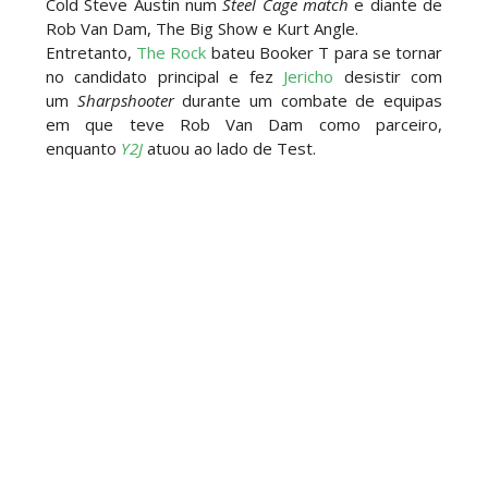
Cold Steve Austin num
Steel Cage match
e diante de
Rob Van Dam, The Big Show e Kurt Angle.
Entretanto,
The Rock
bateu Booker T para se tornar
no candidato principal e fez
Jericho
desistir com
um
Sharpshooter
durante um combate de equipas
em que teve Rob Van Dam como parceiro,
enquanto
Y2J
atuou ao lado de Test.