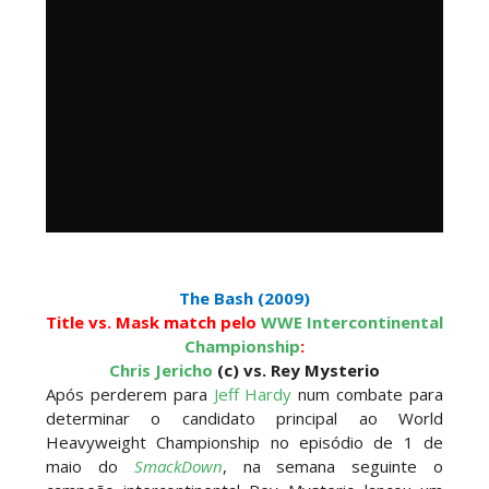
The Bash
(2009)
Title vs. Mask match pelo
WWE Intercontinental
Championship
:
Chris Jericho
(c) vs. Rey Mysterio
Após perderem para
Jeff Hardy
num combate para
determinar o candidato principal ao World
Heavyweight Championship no episódio de 1 de
maio do
SmackDown
, na semana seguinte o