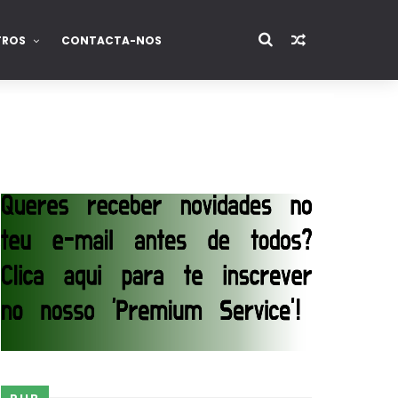
TROS
CONTACTA-NOS
)
estos tensos com Roman Reigns