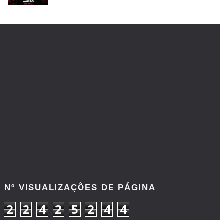
Nº VISUALIZAÇÕES DE PÁGINA
2
2
4
2
5
2
4
4