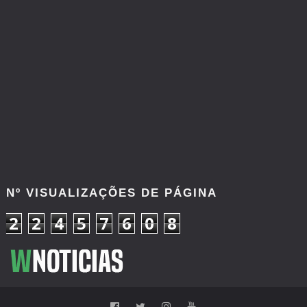
Nº VISUALIZAÇÕES DE PÁGINA
2
2
4
5
7
6
0
8