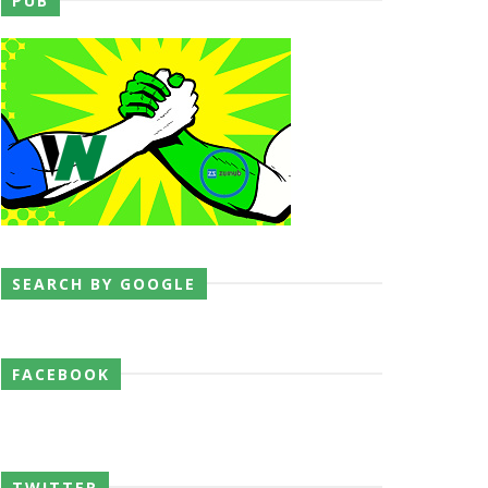
PUB
SEARCH BY GOOGLE
FACEBOOK
junto dos fãs
TWITTER