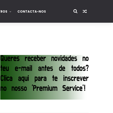
TROS
CONTACTA-NOS
junto dos fãs