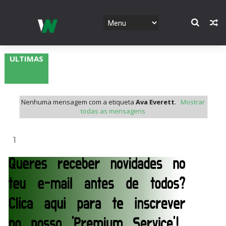
ULTIMAS
Nenhuma mensagem com a etiqueta
Ava Everett
.
Mostrar
todas as mensagens
1