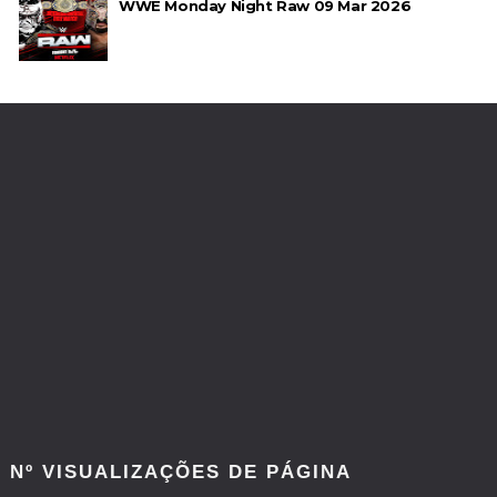
WWE Monday Night Raw 09 Mar 2026
Nº VISUALIZAÇÕES DE PÁGINA