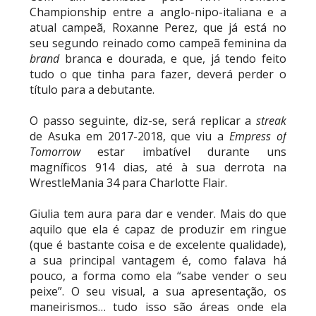
Championship entre a anglo-nipo-italiana e a
atual campeã, Roxanne Perez, que já está no
seu segundo reinado como campeã feminina da
brand
branca e dourada, e que, já tendo feito
tudo o que tinha para fazer, deverá perder o
título para a debutante.
O passo seguinte, diz-se, será replicar a
streak
de Asuka em 2017-2018, que viu a
Empress of
Tomorrow
estar imbatível durante uns
magníficos 914 dias, até à sua derrota na
WrestleMania 34 para Charlotte Flair.
Giulia tem aura para dar e vender. Mais do que
aquilo que ela é capaz de produzir em ringue
(que é bastante coisa e de excelente qualidade),
a sua principal vantagem é, como falava há
pouco, a forma como ela “sabe vender o seu
peixe”. O seu visual, a sua apresentação, os
maneirismos… tudo isso são áreas onde ela