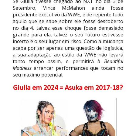
Se Giulia tivesse chegado ao NXT no dia 3 de
Setembro, Vince McMahon ainda fosse
presidente executivo da WWE, e de repente tudo
aquilo que se sabe sobre ele fosse descoberto
no dia 4, talvez esse choque fosse demasiado
grande para ela, talvez o seu futuro estivesse
incerto e o seu lugar em risco. Como a mudança
acaba por ser apenas uma questão de logística,
a sua adaptação ao estilo da WWE não levará
tanto tempo assim, e permitirá à
Beautiful
Madness
arrancar performances que tocam no
seu máximo potencial.
Giulia em 2024 = Asuka em 2017-18?