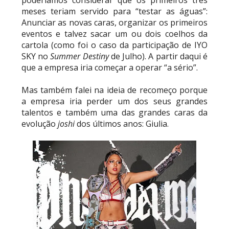
poderíamos considerar que os primeiros três
meses teriam servido para “testar as águas”:
RETENÇÃO DRAMÁTICA DO TÍTULO: Kyle
Anunciar as novas caras, organizar os primeiros
Fletcher supera Speedball Mike Bailey em
eventos e talvez sacar um ou dois coelhos da
combate brutal no Grand Slam Mexico
cartola (como foi o caso da participação de IYO
Unknown
-
Aug 06 2026
SKY no
Summer Destiny
de Julho). A partir daqui é
que a empresa iria começar a operar “a sério”.
VITÓRIA IMPRESSIONANTE E DESAFIO LANÇADO
Mas também falei na ideia de recomeço porque
PARA O ALL IN: Willow Nightingale e The
a empresa iria perder um dos seus grandes
Brawling Birds levam a melhor no Grand Slam
talentos e também uma das grandes caras da
Mexico
evolução
joshi
dos últimos anos: Giulia.
Unknown
-
Aug 06 2026
VAGA GARANTIDA NO CASINO GAUNTLET:
Andrade El Idolo vence combate de tripla
ameaça no Grand Slam Mexico e é brutalizado
por MJF
Unknown
-
Aug 06 2026
CAOS NO GRAND SLAM MEXICO: The Death