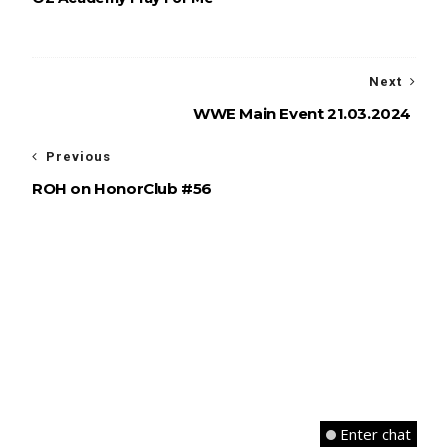
Next
WWE Main Event 21.03.2024
Previous
ROH on HonorClub #56
Enter chat