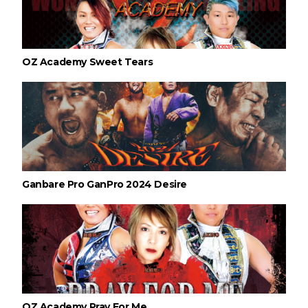
OZ Academy Sweet Tears
Ganbare Pro GanPro 2024 Desire
OZ Academy Pray For Me