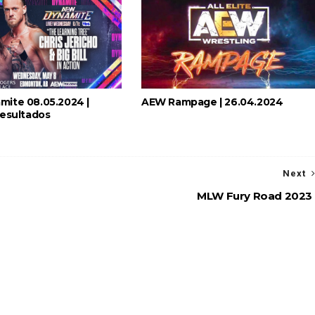
 Raw na Irlanda
ite 08.05.2024 |
AEW Rampage | 26.04.2024
Resultados
Next
MLW Fury Road 2023