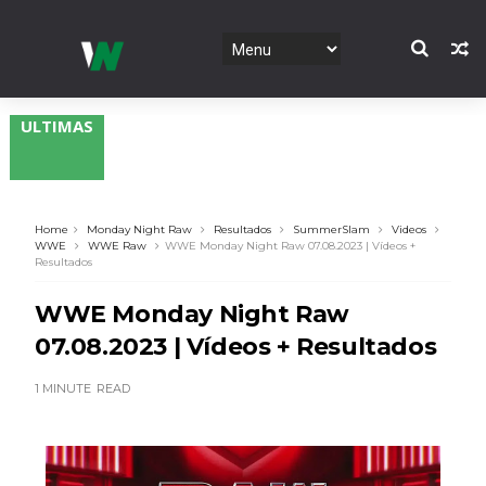
ULTIMAS
Home
Monday Night Raw
Resultados
SummerSlam
Videos
WWE
WWE Raw
WWE Monday Night Raw 07.08.2023 | Vídeos +
Resultados
WWE Monday Night Raw
07.08.2023 | Vídeos + Resultados
1 MINUTE
READ