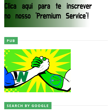
PUB
SEARCH BY GOOGLE