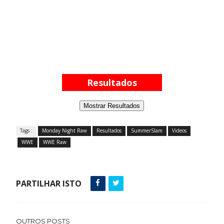
Resultados
Mostrar Resultados
Tags :
Monday Night Raw
Resultados
SummerSlam
Videos
WWE
WWE Raw
PARTILHAR ISTO
OUTROS POSTS