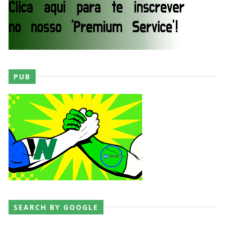
PUB
SEARCH BY GOOGLE