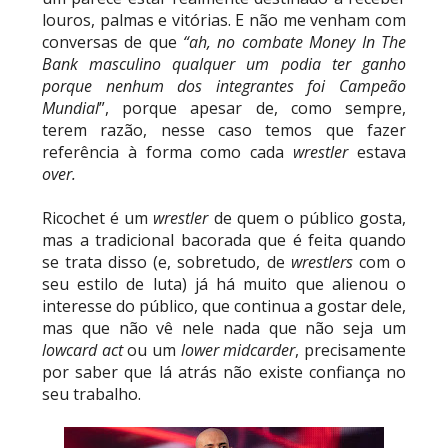
louros, palmas e vitórias. E não me venham com
conversas de que
“ah, no combate Money In The
Bank masculino qualquer um podia ter ganho
porque nenhum dos integrantes foi Campeão
Mundial
”, porque apesar de, como sempre,
terem razão, nesse caso temos que fazer
referência à forma como cada
wrestler
estava
over.
Ricochet é um
wrestler
de quem o público gosta,
mas a tradicional bacorada que é feita quando
se trata disso (e, sobretudo, de
wrestlers
com o
seu estilo de luta) já há muito que alienou o
interesse do público, que continua a gostar dele,
mas que não vê nele nada que não seja um
lowcard act
ou um
lower midcarder
, precisamente
por saber que lá atrás não existe confiança no
seu trabalho.