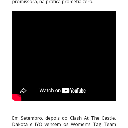
promissora, na prática prometia zero.
Em Setembro, depois do Clash At The Castle,
Dakota e IYO vencem os Women’s Tag Team