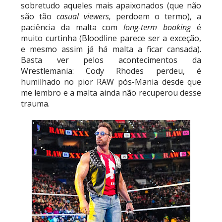
sobretudo aqueles mais apaixonados (que não
são tão
casual viewers,
perdoem o termo), a
paciência da malta com
long-term booking
é
muito curtinha (Bloodline parece ser a exceção,
e mesmo assim já há malta a ficar cansada).
Basta ver pelos acontecimentos da
Wrestlemania: Cody Rhodes perdeu, é
humilhado no pior RAW pós-Mania desde que
me lembro e a malta ainda não recuperou desse
trauma.