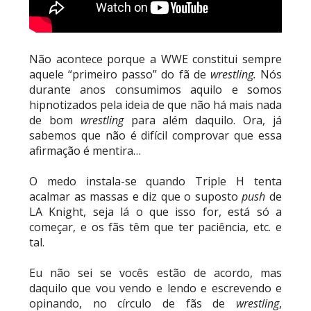
Não acontece porque a WWE constitui sempre
aquele “primeiro passo” do fã de
wrestling.
Nós
durante anos consumimos aquilo e somos
hipnotizados pela ideia de que não há mais nada
de bom
wrestling
para além daquilo. Ora, já
sabemos que não é difícil comprovar que essa
afirmação é mentira…
O medo instala-se quando Triple H tenta
acalmar as massas e diz que o suposto
push
de
LA Knight, seja lá o que isso for, está só a
começar, e os fãs têm que ter paciência, etc. e
tal.
Eu não sei se vocês estão de acordo, mas
daquilo que vou vendo e lendo e escrevendo e
opinando, no círculo de fãs de
wrestling
,