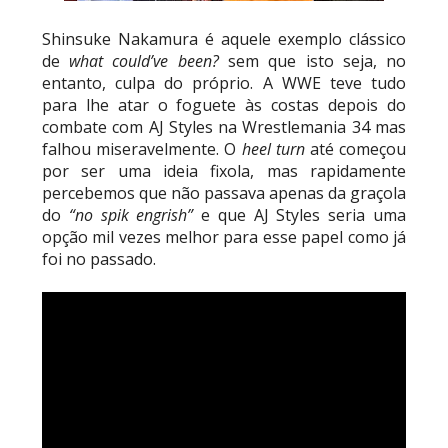
Shinsuke Nakamura é aquele exemplo clássico
de
what could’ve been?
sem que isto seja, no
entanto, culpa do próprio. A WWE teve tudo
para lhe atar o foguete às costas depois do
combate com AJ Styles na Wrestlemania 34 mas
falhou miseravelmente. O
heel turn
até começou
por ser uma ideia fixola, mas rapidamente
percebemos que não passava apenas da graçola
do
“no spik engrish”
e que AJ Styles seria uma
opção mil vezes melhor para esse papel como já
foi no passado.