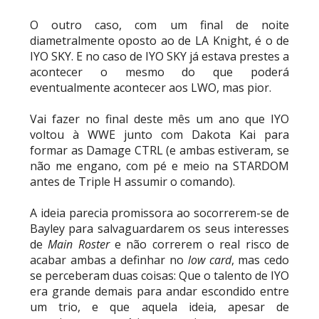
O outro caso, com um final de noite
diametralmente oposto ao de LA Knight, é o de
IYO SKY. E no caso de IYO SKY já estava prestes a
acontecer o mesmo do que poderá
eventualmente acontecer aos LWO, mas pior.
Vai fazer no final deste mês um ano que IYO
voltou à WWE junto com Dakota Kai para
formar as Damage CTRL (e ambas estiveram, se
não me engano, com pé e meio na STARDOM
antes de Triple H assumir o comando).
A ideia parecia promissora ao socorrerem-se de
Bayley para salvaguardarem os seus interesses
de
Main Roster
e não correrem o real risco de
acabar ambas a definhar no
low card
, mas cedo
se perceberam duas coisas: Que o talento de IYO
era grande demais para andar escondido entre
um trio, e que aquela ideia, apesar de