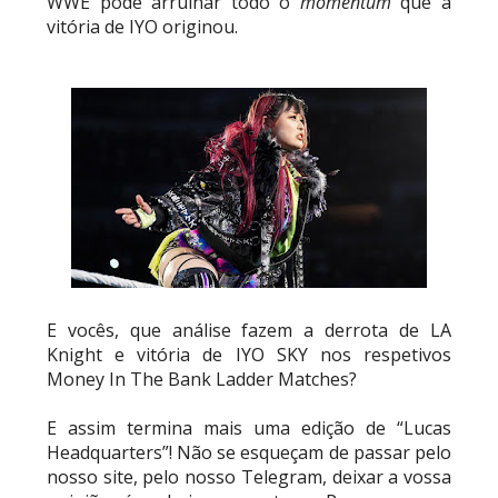
WWE pode arruinar todo o
momentum
que a
vitória de IYO originou.
E vocês, que análise fazem a derrota de LA
Knight e vitória de IYO SKY nos respetivos
Money In The Bank Ladder Matches?
E assim termina mais uma edição de “Lucas
Headquarters”! Não se esqueçam de passar pelo
nosso site, pelo nosso Telegram, deixar a vossa