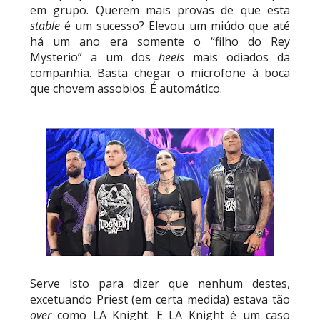
em grupo. Querem mais provas de que esta
stable
é um sucesso? Elevou um miúdo que até
há um ano era somente o “filho do Rey
Mysterio” a um dos
heels
mais odiados da
companhia. Basta chegar o microfone à boca
que chovem assobios. É automático.
Serve isto para dizer que nenhum destes,
excetuando Priest (em certa medida) estava tão
over
como LA Knight. E LA Knight é um caso