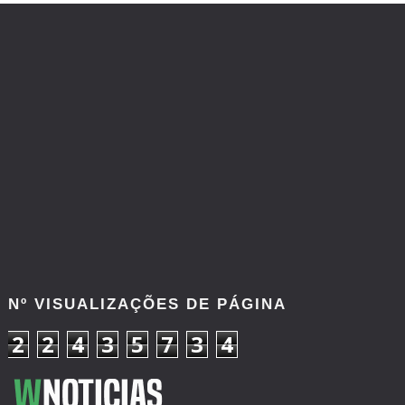
Nº VISUALIZAÇÕES DE PÁGINA
2
2
4
3
5
7
3
4