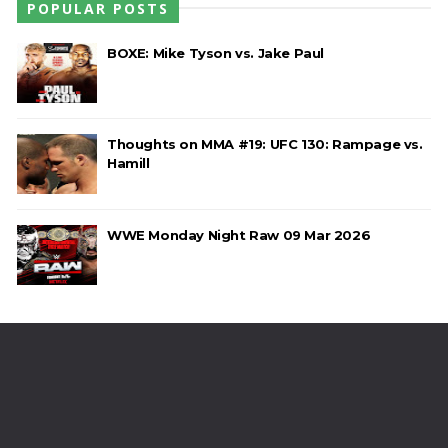
POPULAR POSTS
BOXE: Mike Tyson vs. Jake Paul
Thoughts on MMA #19: UFC 130: Rampage vs.
Hamill
WWE Monday Night Raw 09 Mar 2026