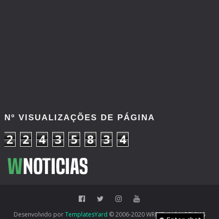
Nº VISUALIZAÇÕES DE PÁGINA
2
2
4
3
5
8
3
4
Desenvolvido por
TemplatesYard
© 2006-2020 WRESTLING NOTICIAS