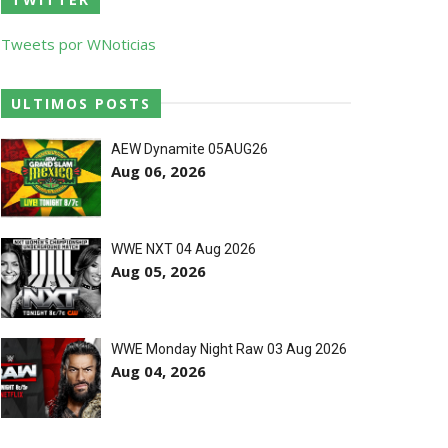
a no Grand Slam Mexico e é
Tweets por WNoticias
o entre Adam Copeland e Young Bucks
ULTIMOS POSTS
AEW Dynamite 05AUG26
Aug 06, 2026
WWE NXT 04 Aug 2026
Aug 05, 2026
WWE Monday Night Raw 03 Aug 2026
Aug 04, 2026
estos tensos com Roman Reigns