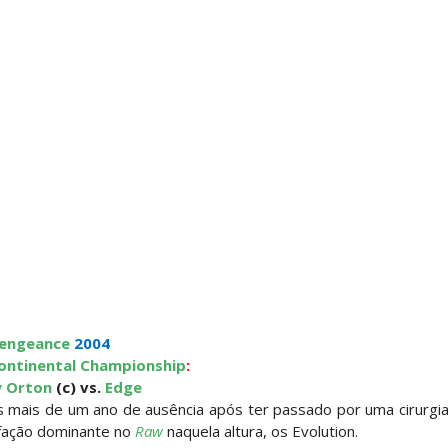
engeance
2004
ontinental Championship
:
 Orton
(c) vs.
Edge
 mais de um ano de ausência após ter passado por uma cirurgi
 fação dominante no
Raw
naquela altura, os Evolution.