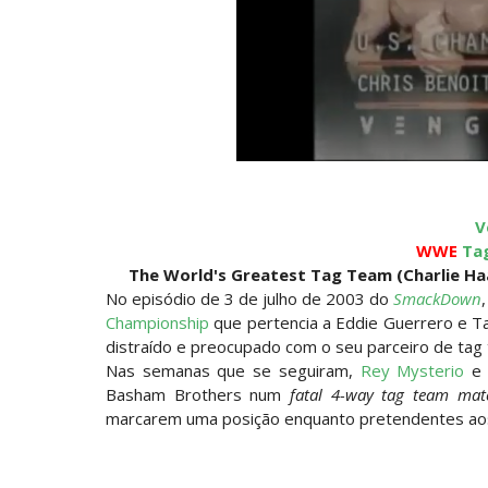
V
WWE
Ta
The World's Greatest Tag Team (Charlie Haas
No episódio de 3 de julho de 2003 do
SmackDown
Championship
que pertencia a Eddie Guerrero e Ta
distraído e preocupado com o seu parceiro de tag
Nas semanas que se seguiram,
Rey Mysterio
e 
Basham Brothers num
fatal 4-way tag team mat
marcarem uma posição enquanto pretendentes aos 