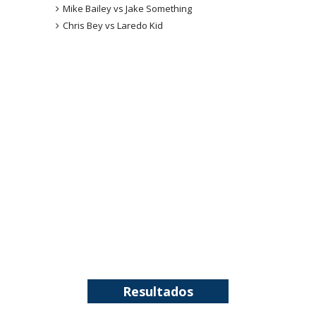
junto dos fãs
Mike Bailey vs Jake Something
SCSA867
-
Aug 07 2026
Chris Bey vs Laredo Kid
Drama no SummerSlam 2026: WWE esteve perto
de interromper combate de Brie Bella após
lesão grave no ombro
SCSA867
-
Aug 07 2026
WWE: Nikki Bella não quer continuar na WWE
sem Brie Bella
SCSA867
-
Aug 07 2026
AEW: Samoa Joe faz tease de regresso no All In
SCSA867
-
Aug 07 2026
Resultados