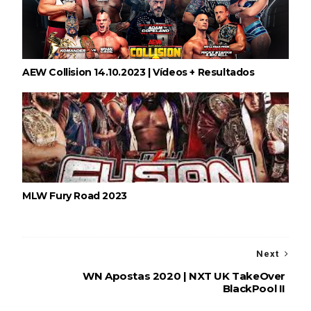
AEW Collision 14.10.2023 | Vídeos + Resultados
MLW Fury Road 2023
Next
WN Apostas 2020 | NXT UK TakeOver
BlackPool II