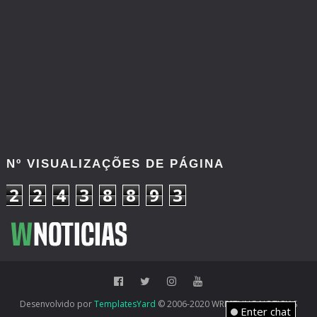
Nº VISUALIZAÇÕES DE PÁGINA
2
2
4
3
8
8
9
3
Desenvolvido por
TemplatesYard
© 2006-2020 WRESTLING NOTICIAS
Enter chat