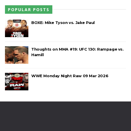
POPULAR POSTS
BOXE: Mike Tyson vs. Jake Paul
Thoughts on MMA #19: UFC 130: Rampage vs.
Hamill
WWE Monday Night Raw 09 Mar 2026