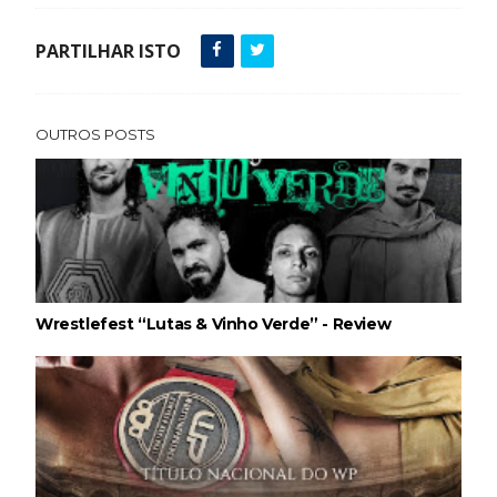
PARTILHAR ISTO
OUTROS POSTS
Wrestlefest “Lutas & Vinho Verde” - Review