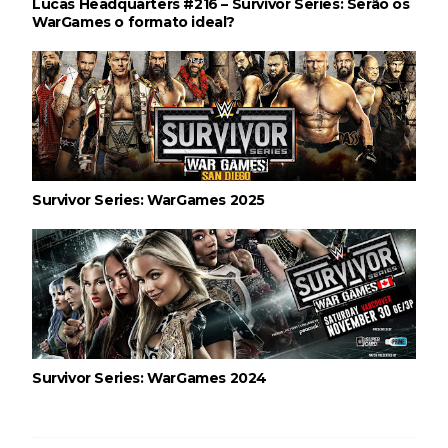
Lucas Headquarters #216 – Survivor Series: Serão os
WarGames o formato ideal?
Survivor Series: WarGames 2025
Survivor Series: WarGames 2024