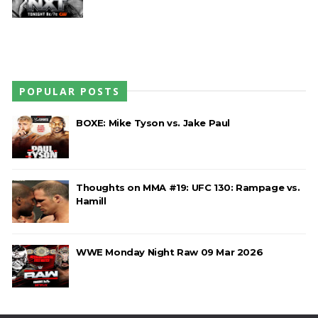
POPULAR POSTS
BOXE: Mike Tyson vs. Jake Paul
Thoughts on MMA #19: UFC 130: Rampage vs.
Hamill
WWE Monday Night Raw 09 Mar 2026