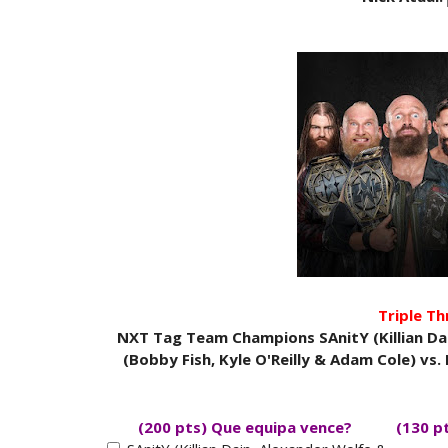
Triple T
NXT Tag Team Champions SAnitY (Killian Dai
(Bobby Fish, Kyle O'Reilly & Adam Cole) vs.
(200 pts) Que equipa vence?
(130 p