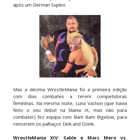
após um German Suplex.
Mas a décima WrestleMania foi a primeira edição
com dois combates a terem competidoras
femininas. Na mesma noite, Luna Vachon (que havia
feito o seu debut na Mania IX, mas não para
combater) fez equipa com Bam Bam Bigelow, para
vencerem os palhaços Dink and Doink.
WrestleMania XIV: Sable e Marc Mero vs.