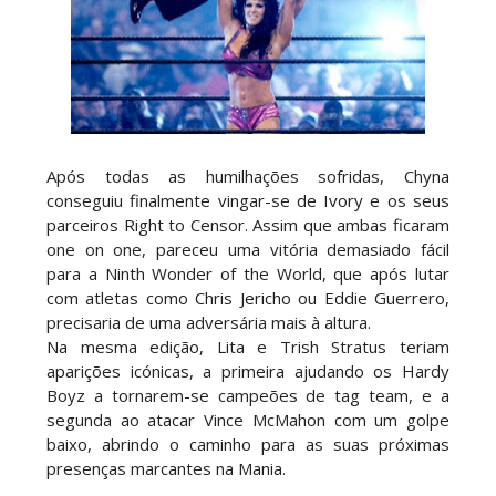
Após todas as humilhações sofridas, Chyna
conseguiu finalmente vingar-se de Ivory e os seus
parceiros Right to Censor. Assim que ambas ficaram
one on one, pareceu uma vitória demasiado fácil
para a Ninth Wonder of the World, que após lutar
com atletas como Chris Jericho ou Eddie Guerrero,
precisaria de uma adversária mais à altura.
Na mesma edição, Lita e Trish Stratus teriam
aparições icónicas, a primeira ajudando os Hardy
Boyz a tornarem-se campeões de tag team, e a
segunda ao atacar Vince McMahon com um golpe
baixo, abrindo o caminho para as suas próximas
presenças marcantes na Mania.
____________________________________________________