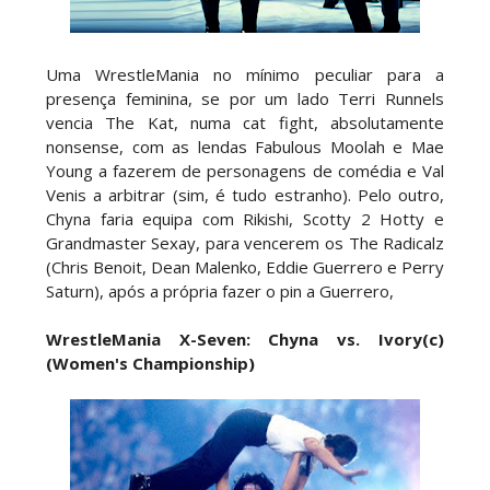
Uma WrestleMania no mínimo peculiar para a
presença feminina, se por um lado Terri Runnels
vencia The Kat, numa cat fight, absolutamente
nonsense, com as lendas Fabulous Moolah e Mae
Young a fazerem de personagens de comédia e Val
Venis a arbitrar (sim, é tudo estranho). Pelo outro,
Chyna faria equipa com Rikishi, Scotty 2 Hotty e
Grandmaster Sexay, para vencerem os The Radicalz
(Chris Benoit, Dean Malenko, Eddie Guerrero e Perry
Saturn), após a própria fazer o pin a Guerrero,
WrestleMania X-Seven: Chyna vs. Ivory(c)
(Women's Championship)