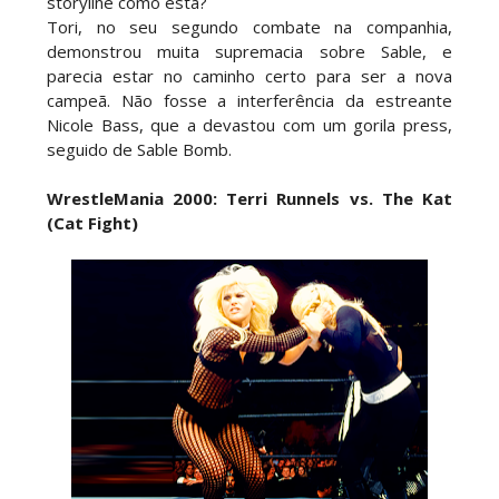
storyline como esta?
Tori, no seu segundo combate na companhia,
demonstrou muita supremacia sobre Sable, e
parecia estar no caminho certo para ser a nova
campeã. Não fosse a interferência da estreante
Nicole Bass, que a devastou com um gorila press,
seguido de Sable Bomb.
WrestleMania 2000: Terri Runnels vs. The Kat
(Cat Fight)