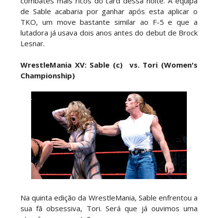
combates mais ricos do card dessa noite. A equipa
de Sable acabaria por ganhar após esta aplicar o
TKO, um move bastante similar ao F-5 e que a
lutadora já usava dois anos antes do debut de Brock
Lesnar.
WrestleMania XV: Sable (c) vs. Tori (Women's
Championship)
Na quinta edição da WrestleMania, Sable enfrentou a
sua fã obsessiva, Tori. Será que já ouvimos uma