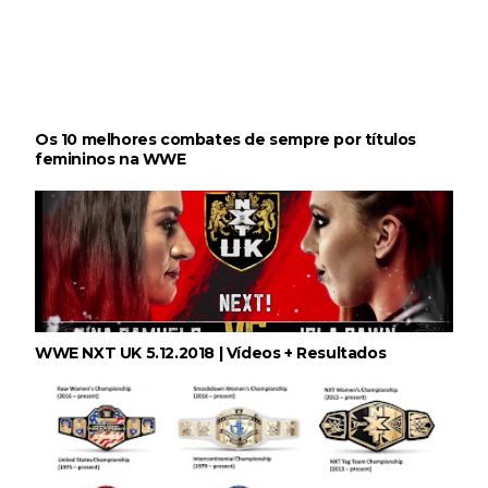
Os 10 melhores combates de sempre por títulos
femininos na WWE
WWE NXT UK 5.12.2018 | Vídeos + Resultados