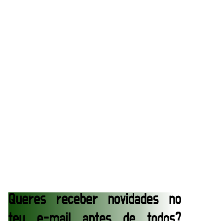
CAOS NO GRAND SLAM MEXICO: The Death
Riders vencem confronto caótico após confusão
entre Adam Copeland e Young Bucks
Unknown
-
Aug 06 2026
WWE: Lola Vice despede-se do NXT após derrota
no Underground Match
SCSA867
-
Aug 06 2026
WWE: Bianca Belair e Montez Ford dão as boas-
vindas ao primeiro filho
SCSA867
-
Aug 05 2026
WWE: WWE anuncia estreia histórica do Raw na